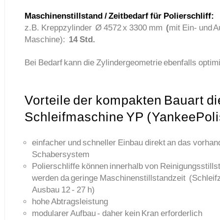
Maschinenstillstand / Zeitbedarf für Polierschliff:
z.B. Kreppzylinder Ø 4572 x 3300 mm
(
mit Ein- und 
Maschine):
14 Std.
Bei Bedarf kann die Zylindergeometrie ebenfalls optim
Vorteile der kompakten Bauart di
Schleifmaschine YP (YankeePoli
einfacher und schneller Einbau direkt an das vorha
Schabersystem
Polierschliffe können innerhalb von Reinigungsstill
werden da geringe Maschinenstillstandzeit (Schleifz
Ausbau 12 - 27 h)
hohe Abtragsleistung
modularer Aufbau - daher kein Kran erforderlich