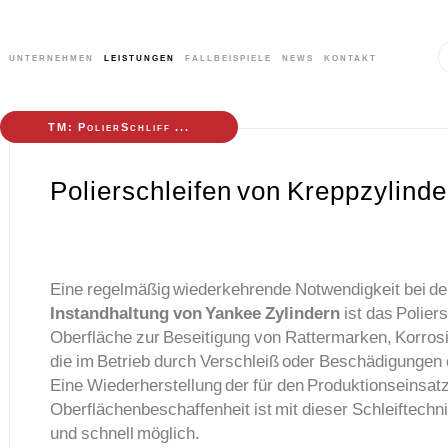
unternehmen
leistungen
fallbeispiele
news
kontakt
TM: PolierSchliff ...
Polierschleifen von Kreppzylinde
Eine regelmäßig wiederkehrende Notwendigkeit bei de
Instandhaltung von Yankee Zylindern
ist das Poliers
Oberfläche zur Beseitigung von Rattermarken, Korrosi
die im Betrieb durch Verschleiß oder Beschädigungen 
Eine Wiederherstellung der für den Produktionseinsat
Oberflächenbeschaffenheit ist mit dieser Schleiftechni
und schnell möglich.