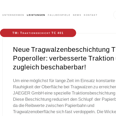
unternehmen
leistungen
fallbeispiele
news
kontakt
TM: Traktionsschicht TC 401
Neue Tragwalzenbeschichtung T
Poperoller: verbesserte Traktion
zugleich beschaberbar!
Um eine möglichst für lange Zeit im Einsatz konstante
Rauhigkeit der Oberfläche bei Tragwalzen zu erreichen
JAEGER GmbH eine spezielle Traktionsbeschichtung 
Diese Beschichtung reduziert den Schlupf der Papierb
da die Reibwerte zwischen Papierbahn und
Tragwalzenoberfläche sich fast verdoppeln. Die Wicke