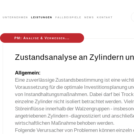
unternehmen
leistungen
fallbeispiele
news
kontakt
PM: Analyse & Vermessen...
Zustandsanalyse an Zylindern un
Allgemein:
Eine zuverlässige Zustandsbestimmung ist eine wicht
Voraussetzung für die optimale Investitionsplanung un
von Instandhaltungsmaßnahmen. Dabei darf bei Troc
einzelne Zylinder nicht isoliert betrachtet werden. Vi
Störeinflüsse innerhalb der Walzengruppen - insbeson
angetriebenen Zylindern -diagnostiziert und anschließe
wirtschaftlichen Maßnahme behoben werden.
Folgende Verursacher von Problemen können einzeln 